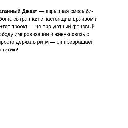
аганный Джаз»
— взрывная смесь би-
-бопа, сыгранная с настоящим драйвом и
 Этот проект — не про уютный фоновый
вободу импровизации и живую связь с
 просто держать ритм — он превращает
стихию!