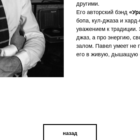
другими.
Его авторский бэнд
«Ур
бопа, кул-джаза и хард
уважением к традиции.
джаз, а про энергию, с
залом. Павел умеет не
его в живую, дышащую 
назад