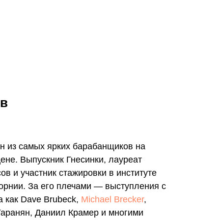
ев
 из самых ярких барабанщиков на
ене. Выпускник Гнесинки, лауреат
в и участник стажировки в институте
орнии. За его плечами — выступления с
 как Dave Brubeck,
Michael Brecker
,
Гаранян, Даниил Крамер и многими